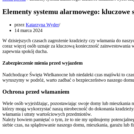
Elementy systemu alarmowego: kluczowe s
przez
Katarzyna Wyder
14 marca 2024
W dzisiejszych czasach zagrożenie kradzieży czy włamania do naszyc
coraz więcej osób uznaje za kluczową konieczność zainwestowania w 
zapewnia spokój ducha.
Zabezpieczenie mienia przed wyjazdem
Nadchodzące Święta Wielkanocne lub niedaleki czas majówki to czas, 
wyruszymy w podróż, warto zadbać o bezpieczeństwo naszego domu 
Ochrona przed włamaniem
Wiele osób wyjeżdżając, pozostawiając swoje domy lub mieszkania na
którzy mogą wykorzystać naszą nieobecność do dokonania kradzież
włamania i utraty wartościowych przedmiotów.
Należy bowiem pamiętać o tym, że to nie my upilnujemy potencjalneg
siebie czas, na splądrowanie naszego domu, mieszkania, garażu lub f