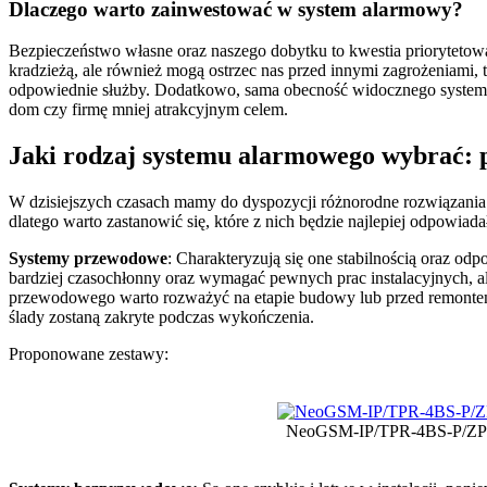
Dlaczego warto zainwestować w system alarmowy?
Bezpieczeństwo własne oraz naszego dobytku to kwestia priorytetow
kradzieżą, ale również mogą ostrzec nas przed innymi zagrożeniami, t
odpowiednie służby. Dodatkowo, sama obecność widocznego system
dom czy firmę mniej atrakcyjnym celem.
Jaki rodzaj systemu alarmowego wybrać:
W dzisiejszych czasach mamy do dyspozycji różnorodne rozwiązania
dlatego warto zastanowić się, które z nich będzie najlepiej odpowia
Systemy przewodowe
: Charakteryzują się one stabilnością oraz o
bardziej czasochłonny oraz wymagać pewnych prac instalacyjnych, a
przewodowego warto rozważyć na etapie budowy lub przed remontem,
ślady zostaną zakryte podczas wykończenia.
Proponowane zestawy:
NeoGSM-IP/TPR-4BS-P/ZP