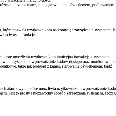
lub właściciela nieruchomości.
a różnymi urządzeniami, np. ogrzewaniem, oświetleniem, podlewaniem
które pozwala użytkownikom na kontrolę i zarządzanie systemem. Ist
właściwości i funkcje.
e, które umożliwia użytkownikom intuicyjną interakcję z systemem
rowanie systemem, wprowadzanie kodów dostępu oraz monitorowanie
odatkowe, takie jak podgląd z kamer, sterowanie oświetleniem, bądź
temach alarmowych, które umożliwia użytkownikom wprowadzanie kod
m. Jest to prosty i niezawodny sposób zarządzania systemem, szczeg